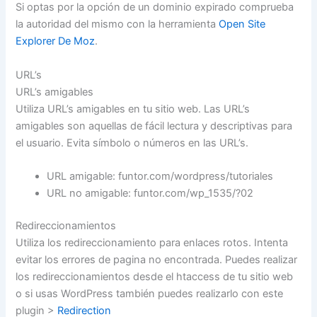
Si optas por la opción de un dominio expirado comprueba
la autoridad del mismo con la herramienta
Open Site
Explorer De Moz
.
URL’s
URL’s amigables
Utiliza URL’s amigables en tu sitio web. Las URL’s
amigables son aquellas de fácil lectura y descriptivas para
el usuario. Evita símbolo o números en las URL’s.
URL amigable: funtor.com/wordpress/tutoriales
URL no amigable: funtor.com/wp_1535/?02
Redireccionamientos
Utiliza los redireccionamiento para enlaces rotos. Intenta
evitar los errores de pagina no encontrada. Puedes realizar
los redireccionamientos desde el htaccess de tu sitio web
o si usas WordPress también puedes realizarlo con este
plugin >
Redirection