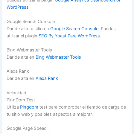
puedes utilizar el plugin
Google Analytics Dashboard For
WordPress
Google Search Console
Dar de alta tu sitio en
Google Search Console
. Puedes
utilizar el plugin
SEO By Yoast Para WordPress.
Bing Webmaster Tools
Dar de alta en
Bing Webmaster Tools
Alexa Rank
Dar de alta en
Alexa Rank
Velocidad
PingDom Test
Utiliza
Pingdom
test para comprobar el tiempo de carga de
tu sitio web y posibles aspectos a mejorar.
Google Page Speed