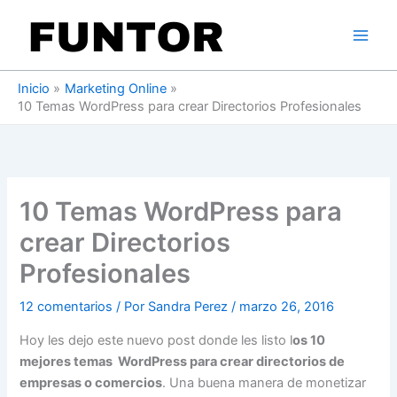
Ir
al
contenido
Inicio
Marketing Online
10 Temas WordPress para crear Directorios Profesionales
10 Temas WordPress para
crear Directorios
Profesionales
12 comentarios
/ Por
Sandra Perez
/
marzo 26, 2016
Hoy les dejo este nuevo post donde les listo l
os 10
mejores temas WordPress para crear directorios de
empresas o comercios
. Una buena manera de monetizar