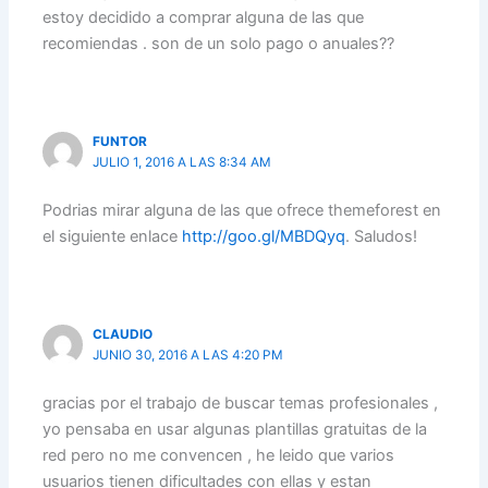
estoy decidido a comprar alguna de las que
recomiendas . son de un solo pago o anuales??
FUNTOR
JULIO 1, 2016 A LAS 8:34 AM
Podrias mirar alguna de las que ofrece themeforest en
el siguiente enlace
http://goo.gl/MBDQyq
. Saludos!
CLAUDIO
JUNIO 30, 2016 A LAS 4:20 PM
gracias por el trabajo de buscar temas profesionales ,
yo pensaba en usar algunas plantillas gratuitas de la
red pero no me convencen , he leido que varios
usuarios tienen dificultades con ellas y estan