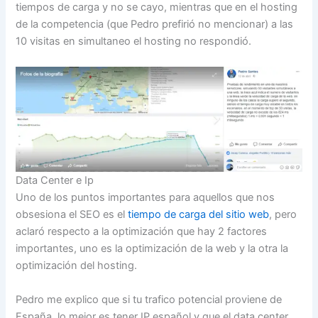
tiempos de carga y no se cayo, mientras que en el hosting
de la competencia (que Pedro prefirió no mencionar) a las
10 visitas en simultaneo el hosting no respondió.
Data Center e Ip
Uno de los puntos importantes para aquellos que nos
obsesiona el SEO es el
tiempo de carga del sitio web
, pero
aclaró respecto a la optimización que hay 2 factores
importantes, uno es la optimización de la web y la otra la
optimización del hosting.
Pedro me explico que si tu trafico potencial proviene de
España, lo mejor es tener IP español y que el data center