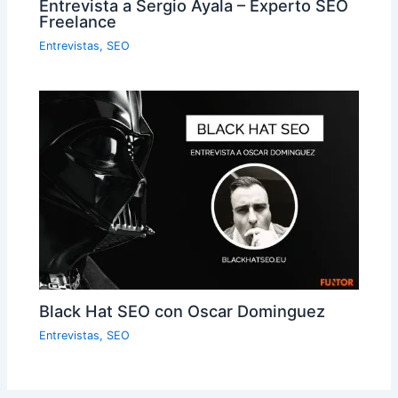
Entrevista a Sergio Ayala – Experto SEO
Freelance
Entrevistas
,
SEO
Black Hat SEO con Oscar Dominguez
Entrevistas
,
SEO