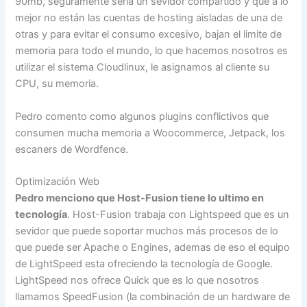
90mb, seguramente seria un sevidor compartido y que a lo
mejor no están las cuentas de hosting aisladas de una de
otras y para evitar el consumo excesivo, bajan el limite de
memoria para todo el mundo, lo que hacemos nosotros es
utilizar el sistema Cloudlinux, le asignamos al cliente su
CPU, su memoria.
Pedro comento como algunos plugins conflictivos que
consumen mucha memoria a Woocommerce, Jetpack, los
escaners de Wordfence.
Optimización Web
Pedro menciono que Host-Fusion tiene lo ultimo en
tecnología
. Host-Fusion trabaja con Lightspeed que es un
sevidor que puede soportar muchos más procesos de lo
que puede ser Apache o Engines, ademas de eso el equipo
de LightSpeed esta ofreciendo la tecnología de Google.
LightSpeed nos ofrece Quick que es lo que nosotros
llamamos SpeedFusion (la combinación de un hardware de