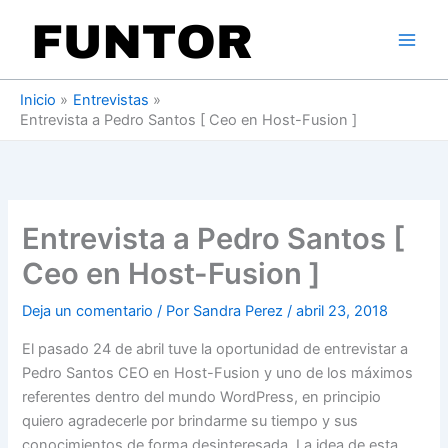
Ir
al
contenido
Inicio
Entrevistas
Entrevista a Pedro Santos [ Ceo en Host-Fusion ]
Entrevista a Pedro Santos [
Ceo en Host-Fusion ]
Deja un comentario
/ Por
Sandra Perez
/
abril 23, 2018
El pasado 24 de abril tuve la oportunidad de entrevistar a
Pedro Santos CEO en Host-Fusion y uno de los máximos
referentes dentro del mundo WordPress, en principio
quiero agradecerle por brindarme su tiempo y sus
conocimientos de forma desinteresada. La idea de esta