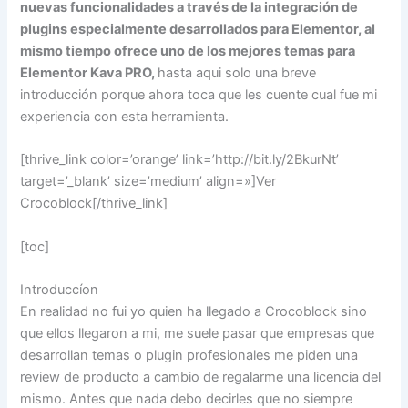
nuevas funcionalidades a través de la integración de
plugins especialmente desarrollados para Elementor, al
mismo tiempo ofrece uno de los mejores temas para
Elementor Kava PRO,
hasta aqui solo una breve
introducción porque ahora toca que les cuente cual fue mi
experiencia con esta herramienta.
[thrive_link color=’orange’ link=’http://bit.ly/2BkurNt’
target=’_blank’ size=’medium’ align=»]Ver
Crocoblock[/thrive_link]
[toc]
Introduccíon
En realidad no fui yo quien ha llegado a Crocoblock sino
que ellos llegaron a mi, me suele pasar que empresas que
desarrollan temas o plugin profesionales me piden una
review de producto a cambio de regalarme una licencia del
mismo. Antes que nada debo decirles que no siempre