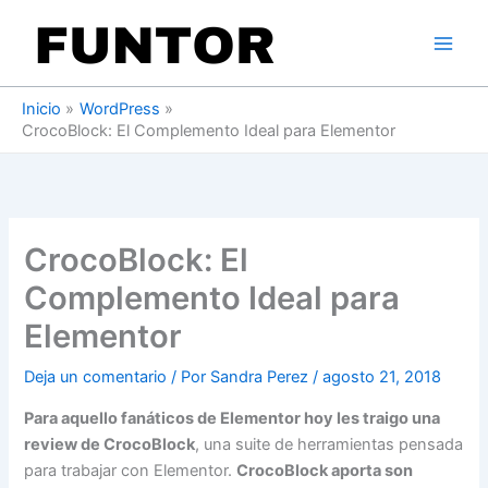
Ir
al
contenido
Inicio
WordPress
CrocoBlock: El Complemento Ideal para Elementor
CrocoBlock: El
Complemento Ideal para
Elementor
Deja un comentario
/ Por
Sandra Perez
/
agosto 21, 2018
Para aquello fanáticos de Elementor hoy les traigo una
review de CrocoBlock
, una suite de herramientas pensada
para trabajar con Elementor.
CrocoBlock aporta son