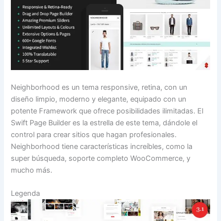
Neighborhood es un tema responsive, retina, con un
diseño limpio, moderno y elegante, equipado con un
potente Framework que ofrece posibilidades ilimitadas. El
Swift Page Builder es la estrella de este tema, dándole el
control para crear sitios que hagan profesionales.
Neighborhood tiene características increíbles, como la
super búsqueda, soporte completo WooCommerce, y
mucho más.
Legenda