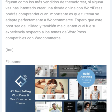
figuran como los más vendidos de themeforest, si alguna
vez has intentado crear una tienda online con WordPress,
podrás comprender cuan importante es que tu tema se
adapte perfectamente a Woocommerce. Espero que este
post sea de utilidad y también me cuenten cual fue su
experiencia respecto a los temas de WordPress
compatibles con Woocommerce.
[toc]
Flatsome