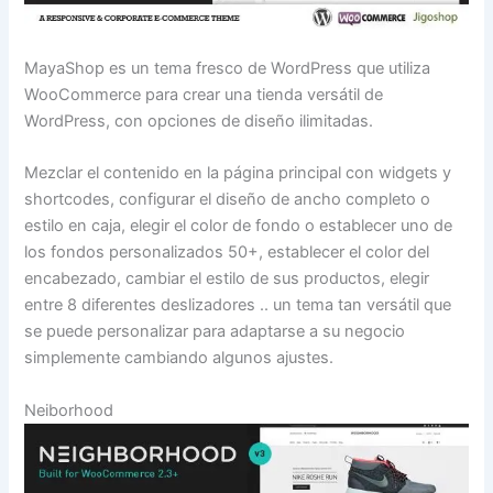
MayaShop es un tema fresco de WordPress que utiliza
WooCommerce para crear una tienda versátil de
WordPress, con opciones de diseño ilimitadas.
Mezclar el contenido en la página principal con widgets y
shortcodes, configurar el diseño de ancho completo o
estilo en caja, elegir el color de fondo o establecer uno de
los fondos personalizados 50+, establecer el color del
encabezado, cambiar el estilo de sus productos, elegir
entre 8 diferentes deslizadores .. un tema tan versátil que
se puede personalizar para adaptarse a su negocio
simplemente cambiando algunos ajustes.
Neiborhood