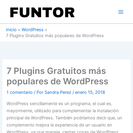
Ir
al
contenido
Inicio
WordPress
7 Plugins Gratuitos más populares de WordPress
7 Plugins Gratuitos más
populares de WordPress
1 comentario
/ Por
Sandra Perez
/
enero 15, 2018
WordPress sencillamente es un programa, el cual es,
mayormente, utilizado para complementar la instalación
principal de WordPress. También podríamos decir que, un
complemento mejora la experiencia de un usuario en
WordPress, ya que maneja, ciertas cosas de WordPress