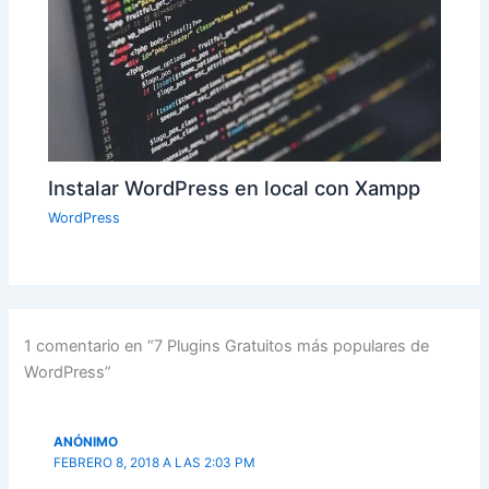
Instalar WordPress en local con Xampp
WordPress
1 comentario en “7 Plugins Gratuitos más populares de
WordPress”
ANÓNIMO
FEBRERO 8, 2018 A LAS 2:03 PM